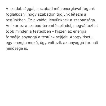
A szadabsággal, a szabad méh energiával fogunk
foglalkozni, hogy szabadon tudjunk létezni a
testünkben. Ez a valódi lényünknek a szabadsága.
Amikor ez a szabad teremtés elindul, megváltozhat
több minden a testedben – hiszen az energia
formálja anyaggá a testünk sejtjeit. Ahogy tisztul
egy energia mező, úgy változik az anyaggá formált
minősége is.