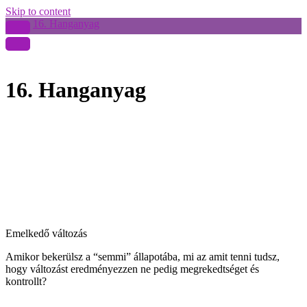
Skip to content
16. Hanganyag
16. Hanganyag
Emelkedő változás
Amikor bekerülsz a “semmi” állapotába, mi az amit tenni tudsz,
hogy változást eredményezzen ne pedig megrekedtséget és
kontrollt?