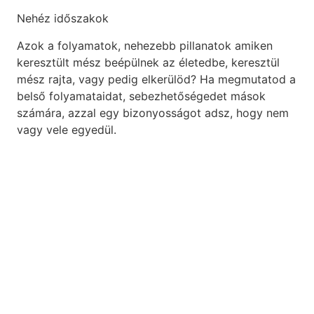
Nehéz időszakok
Azok a folyamatok, nehezebb pillanatok amiken
keresztült mész beépülnek az életedbe, keresztül
mész rajta, vagy pedig elkerülöd? Ha megmutatod a
belső folyamataidat, sebezhetőségedet mások
számára, azzal egy bizonyosságot adsz, hogy nem
vagy vele egyedül.