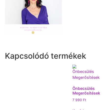
Kapcsolódó termékek
Önbecsülés
Megerősítések
7 990
Ft