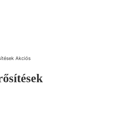
ítések Akciós
ősítések