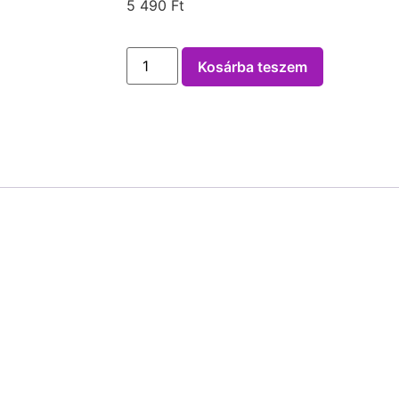
5 490
Ft
Kosárba teszem