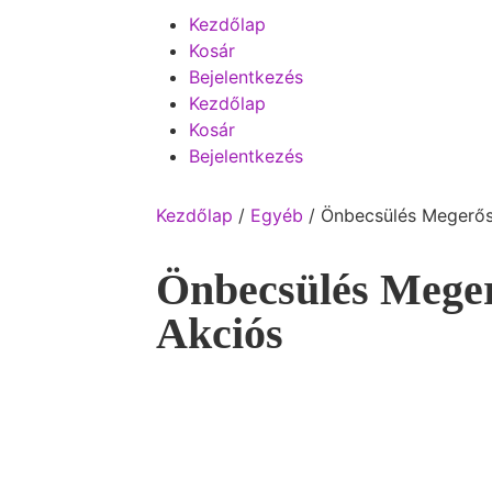
Kezdőlap
Kosár
Bejelentkezés
Kezdőlap
Kosár
Bejelentkezés
Kezdőlap
/
Egyéb
/ Önbecsülés Megerős
Önbecsülés Meger
Akciós