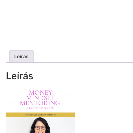
Leírás
Leírás